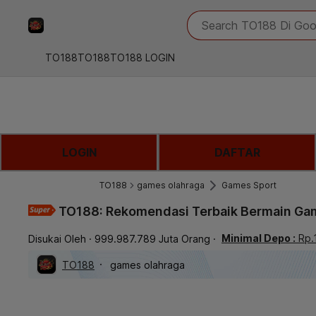
iphones 16
What are you looking 
Search TO188 Di Goo
torras phone case
samsung note 20 5g 
TO188
TO188
TO188 LOGIN
iphones 15 pro max
LOGIN
DAFTAR
TO188
games olahraga
Games Sport
TO188: Rekomendasi Terbaik Bermain
Minimal Depo :
Rp.
Disukai Oleh
999.987.789 Juta Orang
TO188
games olahraga