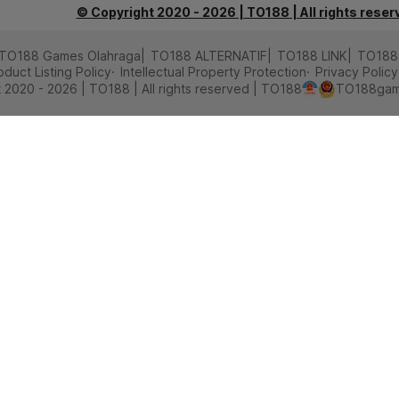
© Copyright 2020 - 2026 | TO188 | All rights rese
TO188 Games Olahraga
TO188 ALTERNATIF
TO188 LINK
TO188
oduct Listing Policy
Intellectual Property Protection
Privacy Policy
 2020 - 2026 | TO188 | All rights reserved | TO188
TO188
gam