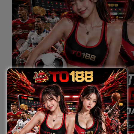
Previous slide