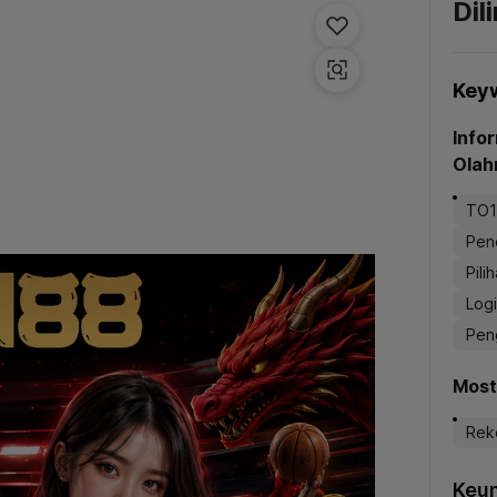
Dil
Keyw
Info
Olah
TO1
Pen
Pil
Log
Pen
Most
Rek
Keun