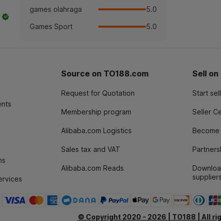
games olahraga
5.0
Games Sport
5.0
Source on TO188.com
Sell o
Request for Quotation
Start sel
ents
Membership program
Seller Ce
Alibaba.com Logistics
Become a
Sales tax and VAT
Partners
ns
Alibaba.com Reads
Downloa
supplier
ervices
© Copyright 2020 - 2026 | TO188 | All r