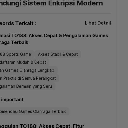
indungi Sistem Enkripsi Modern
Lihat Detail
ords Terkait :
rmasi TO188: Akses Cepat & Pengalaman Games
raga Terbaik
88 Sports Game
Akses Stabil & Cepat
daftaran Mudah & Cepat
ihan Games Olahraga Lengkap
in Praktis di Semua Perangkat
galaman Bermain yang Seru
 important
omendasi Games Olahraga Terbaik
ggulan TO188: Akses Cepat, Fitur