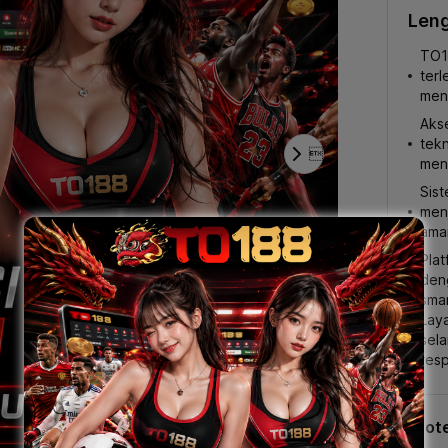
Leng
TO1
ter
men
Aks
tek

Next slide
men
Sis
menj
ama
Pla
deng
sma
Lay
sel
res
Prot