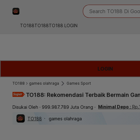
iphones 16
What are you looking 
Search TO188 Di Goo
torras phone case
samsung note 20 5g 
TO188
TO188
TO188 LOGIN
iphones 15 pro max
LOGIN
TO188
games olahraga
Games Sport
TO188: Rekomendasi Terbaik Bermain
Minimal Depo :
Rp.
Disukai Oleh
999.987.789 Juta Orang
TO188
games olahraga