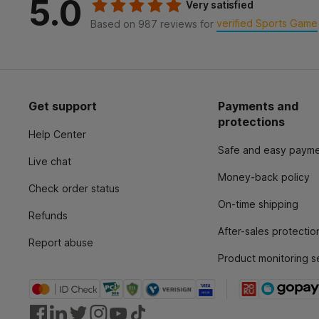
5.0
Very satisfied
verified Sports Game
Based on 987 reviews for
Get support
Payments and
protections
Help Center
Safe and easy paym
Live chat
Money-back policy
Check order status
On-time shipping
Refunds
After-sales protectio
Report abuse
Product monitoring s